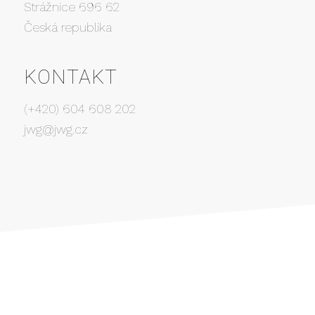
Strážnice 696 62
Česká republika
KONTAKT
(+420) 604 608 202
jwg@jwg.cz