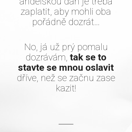
andělskou daň je třeba
zaplatit, aby mohli oba
pořádně dozrát…
No, já už prý pomalu
dozrávám,
tak se to
stavte se mnou oslavit
dříve, než se začnu zase
kazit!