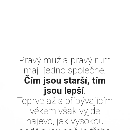
Pravý muž a pravý rum
mají jedno společné.
Čím jsou starší, tím
jsou lepší
.
Teprve až s přibývajícím
věkem však vyjde
najevo, jak vysokou